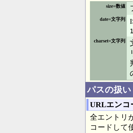
size=数値
date=文字列
charset=文字列
パスの扱い
URLエンコ
全エントリ
コードして