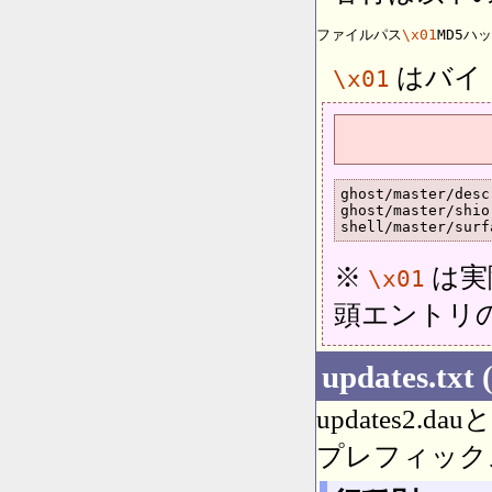
ファイルパス
\x01
MD5ハ
はバイト
\x01
ghost/master/desc
ghost/master/shio
shell/master/surf
※
は実
\x01
頭エントリ
updates.txt 
updates2
プレフィック