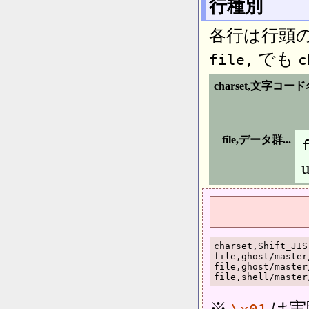
行種別
各行は行頭
でも
file,
c
charset,文字コー
file,データ群...
charset,Shift_JIS

file,ghost/master
file,ghost/master
file,shell/master
※
は実