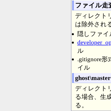
ファイル走
ディレクト
は除外され
隠しファイル
developer_op
ル
.gitig
イル
ghost\ma
ディレクト
る場合、生
る。