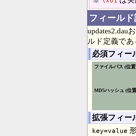
\x01
フィールド
updates2.dau
ルド定義であ
必須フィー
ファイルパス (位置[0
MD5ハッシュ (位置[
拡張フィールド
形
key=value