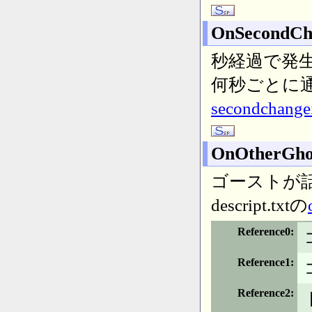
OnSecondCh
秒経過で発
何秒ごとに通知
secondchan
OnOtherGho
ゴーストが
descript.txtの
Reference0
Reference1
Reference2