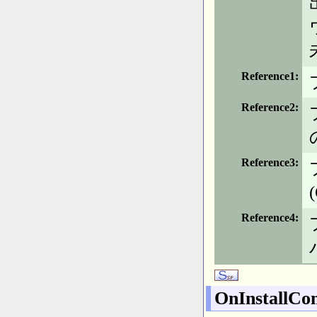
Reference1
Reference2
Reference3
Reference4
OnInstallCo