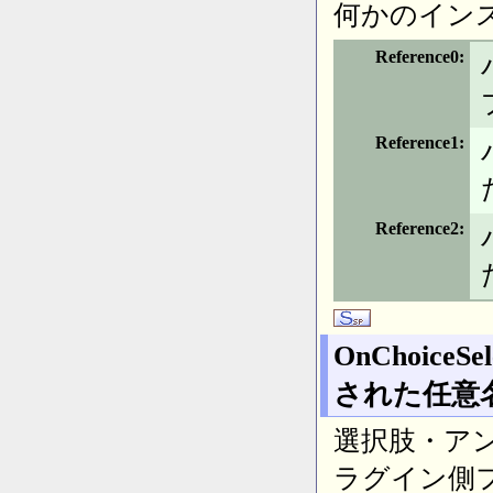
何かのイン
Reference0
Reference1
Reference2
OnChoiceSe
された任意
選択肢・アンカ
ラグイン側