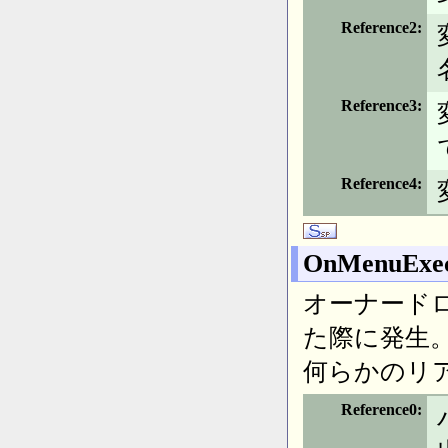
Reference2
Reference3
Reference4
OnMenuExe
オーナード
た際に発生
何らかのリ
Reference0