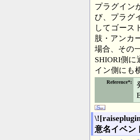
プラグイン
び、プラグ
してゴース
肢・アンカ
場合、その
SHIORI
イン側にも
Reference*
\![raisepl
意名イベン