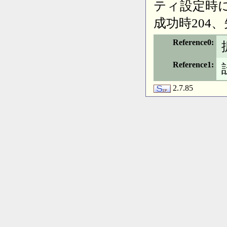
ティ設定時
成功時204
Reference0
Reference1
2.7.85