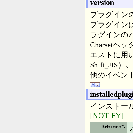
version
プラグイン
プラグインは
ラグインの
Charse
エストに用
Shift_JIS）。
他のイベン
installedplug
インストー
[NOTIFY]
Reference*