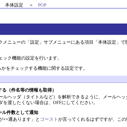
本体設定
POP
クメニューの「設定」サブメニューにある項目「本体設定」で
ェック機能の設定を行います。
いるかをチェックする機能に関する設定です。
する（件名等の情報も取得）
ールヘッダ（タイトルなど）を解析できるように、メールヘッ
ダを渡したくない場合は、OFFにしてください。
ール件数として通知
が××通あります」と
ゴースト
が言ってくれるはずですが、この