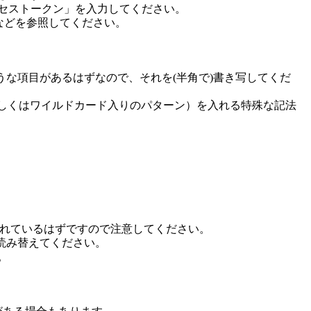
クセストークン」を入力してください。
ルプなどを参照してください。
うな項目があるはずなので、それを(半角で)書き写してくだ
グループ名（もしくはワイルドカード入りのパターン）を入れる特殊な記法
られているはずですので注意してください。
に読み替えてください。
。