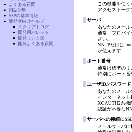
この機能を使う
よくある質問
アクセストークン
用語説明
SSPの基本情報
サーバ
開発者向けヘルプ
スクリプトログ
あなたのメール
開発用パレット
通常、プロバイ
開発リンク集
さい。
開発よくある質問
NNTPだけは n
が使えます
ポート番号
通常は標準のま
特別にポート番
ユーザID/パスワード
あなたのメール
インターネット
XOAUTH2
認証が不要なNN
サーバへの接続にSSL
メールサーバに接