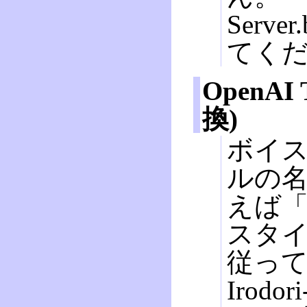
Server
てく
OpenAI
換)
ボイスID
ルの
えば「i
スタイ
従っ
Irodo