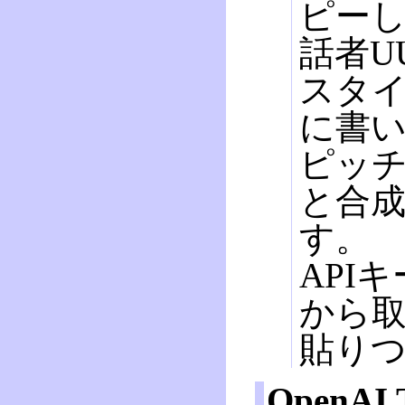
ピー
話者U
スタイ
に書
ピッチ
と合
す。
API
から
貼り
OpenAI