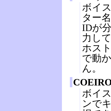
ボイス
ター
IDが
力し
ホスト
で動
ん。
COEIRO
ボイス
ンで