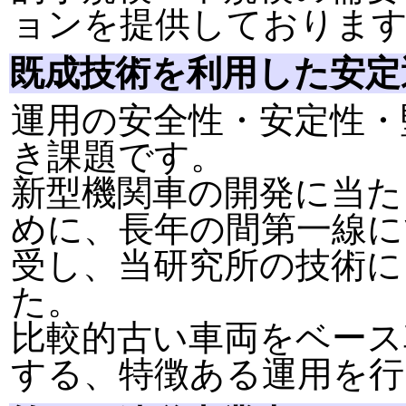
ョンを提供しておりま
既成技術を利用した安定
運用の安全性・安定性・
き課題です。
新型機関車の開発に当た
めに、長年の間第一線に
受し、当研究所の技術に
た。
比較的古い車両をベース
する、特徴ある運用を行